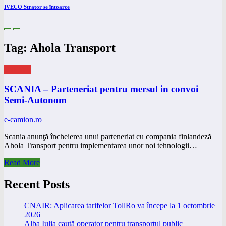
IVECO Strator se întoarce
Tag: Ahola Transport
eNEWS
SCANIA – Parteneriat pentru mersul in convoi
Semi-Autonom
e-camion.ro
Scania anunţă încheierea unui parteneriat cu compania finlandeză
Ahola Transport pentru implementarea unor noi tehnologii…
Read More
Recent Posts
CNAIR: Aplicarea tarifelor TollRo va începe la 1 octombrie
2026
Alba Iulia caută operator pentru transportul public