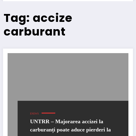
Tag: accize
carburant
ENEWS
UNTRR – Majorarea accizei la
carburanți poate aduce pierderi la