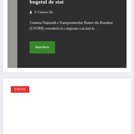
bugetul de stat
E-Camion.ro
Uniunea Națională a Transportatorilor Rutieri din România
(UNTRR) consideră că o majorare a accizei la…
Read More
ENEWS