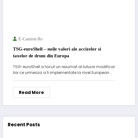
E-Camion.ro
TSG-euroShell – noile valori ale accizelor si
taxelor de drum din Europa
TSG-euroShell a facut un rezumat al tuturor modificar
ilor ce urmeaza a fi implementate la nivel European.…
Read More
Recent Posts