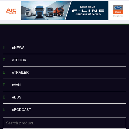
eNEWS
eTRUCK
eTRAILER
eVAN
eBUS
ePODCAST