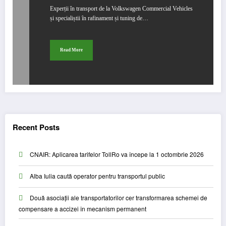
Experții în transport de la Volkswagen Commercial Vehicles
și specialiștii în rafinament și tuning de…
Read More
Recent Posts
CNAIR: Aplicarea tarifelor TollRo va începe la 1 octombrie 2026
Alba Iulia caută operator pentru transportul public
Două asociații ale transportatorilor cer transformarea schemei de
compensare a accizei în mecanism permanent