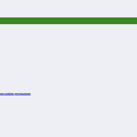
n mecanism permanent