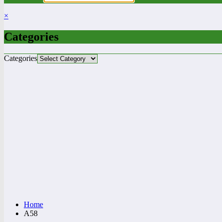
×
Categories
Categories
Home
A58