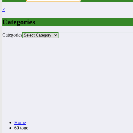
×
Categories
Categories
Home
60 tone