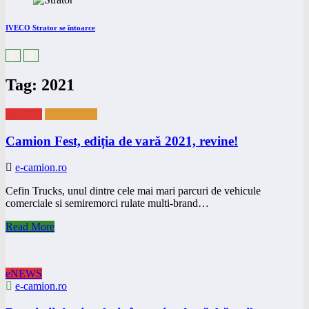
IVECO Strator se întoarce
Tag: 2021
eNEWS
eTRAILER
Camion Fest, ediția de vară 2021, revine!
e-camion.ro
Cefin Trucks, unul dintre cele mai mari parcuri de vehicule
comerciale si semiremorci rulate multi-brand…
Read More
eNEWS
e-camion.ro