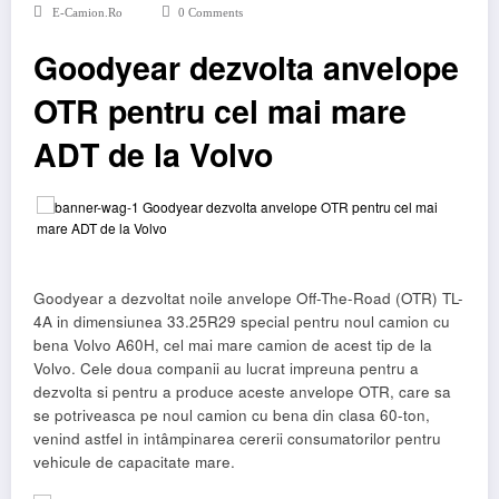
E-Camion.ro
0 Comments
Goodyear dezvolta anvelope
OTR pentru cel mai mare
ADT de la Volvo
Goodyear a dezvoltat noile anvelope Off-The-Road (OTR) TL-
4A in dimensiunea 33.25R29 special pentru noul camion cu
bena Volvo A60H, cel mai mare camion de acest tip de la
Volvo. Cele doua companii au lucrat impreuna pentru a
dezvolta si pentru a produce aceste anvelope OTR, care sa
se potriveasca pe noul camion cu bena din clasa 60-ton,
venind astfel in intâmpinarea cererii consumatorilor pentru
vehicule de capacitate mare.