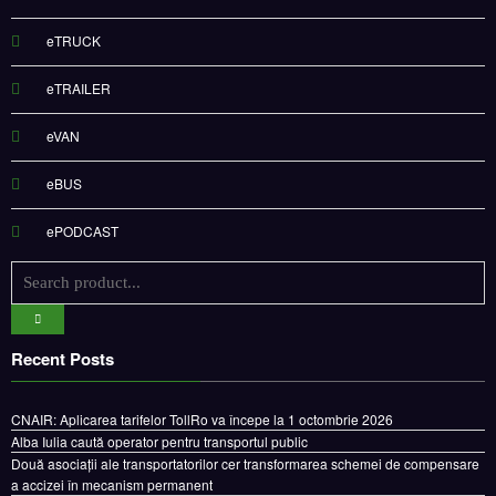
eTRUCK
eTRAILER
eVAN
eBUS
ePODCAST
Recent Posts
CNAIR: Aplicarea tarifelor TollRo va începe la 1 octombrie 2026
Alba Iulia caută operator pentru transportul public
Două asociații ale transportatorilor cer transformarea schemei de compensare
a accizei în mecanism permanent