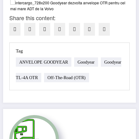
Share this content:
Tag
ANVELOPE GOODYEAR
Goodyear
Goodyear
TL-4A OTR
Off-The-Road (OTR)