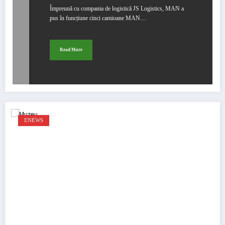
Împreună cu compania de logistică JS Logistics, MAN a
pus în funcțiune cinci camioane MAN…
Read More
ENEWS