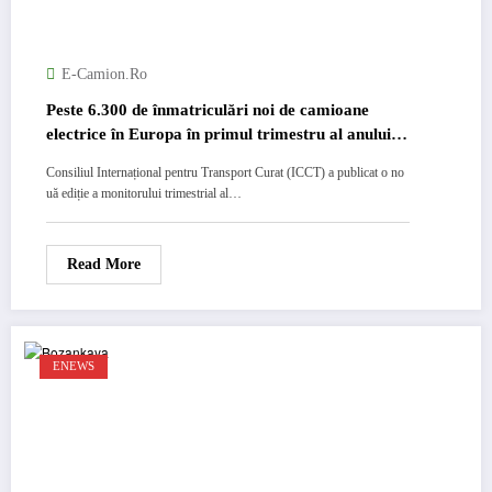
E-Camion.ro
Peste 6.300 de înmatriculări noi de camioane
electrice în Europa în primul trimestru al anului
2026
Consiliul Internațional pentru Transport Curat (ICCT) a publicat o no
uă ediție a monitorului trimestrial al…
Read More
ENEWS