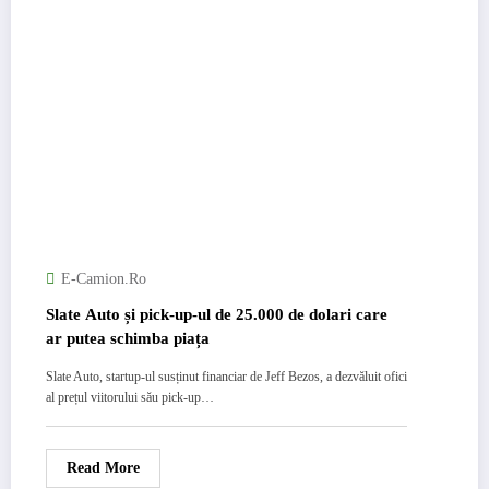
E-Camion.ro
Slate Auto și pick-up-ul de 25.000 de dolari care
ar putea schimba piața
Slate Auto, startup-ul susținut financiar de Jeff Bezos, a dezvăluit ofici
al prețul viitorului său pick-up…
Read More