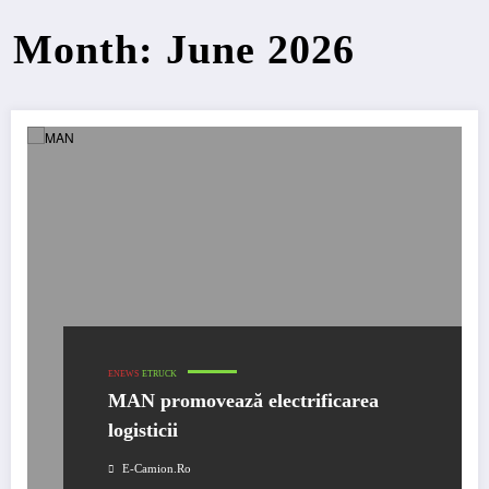
Month: June 2026
ENEWS
ETRUCK
MAN promovează electrificarea
logisticii
E-Camion.ro