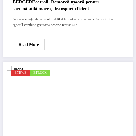
BERGEREcotrail: Remorcă ușoară pentru
sarcină utilă mare și transport eficient
Noua generaţie de vehicule BERGEREcotrail cu caroserie Schmitz Ca
rgobull combină greutatea proprie redusă şi o…
Read More
ENEWS
ETRUCK