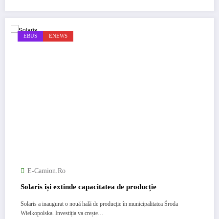
EBUS
ENEWS
E-Camion.ro
Solaris își extinde capacitatea de producție
Solaris a inaugurat o nouă hală de producție în municipalitatea Środa
Wielkopolska. Investiția va crește…