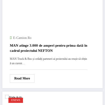
E-Camion.ro
MAN atinge 3.000 de amperi pentru prima dată în
cadrul proiectului NEFTON
MAN Truck & Bus și ceilalți parteneri ai proiectului au reușit să obțin
ă un curent…
Read More
ENEWS